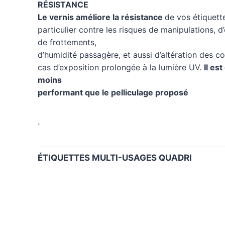
RÉSISTANCE
Le vernis améliore la résistance
de vos étiquett
particulier contre les risques de manipulations, d’
de frottements,
d’humidité passagère, et aussi d’altération des c
cas d’exposition prolongée à la lumière UV.
Il es
moins
performant que le pelliculage proposé
.
ÉTIQUETTES MULTI-USAGES
QUADRI