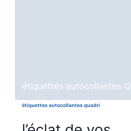
étiquettes autocollantes
étiquettes autocollantes quadri
l’éclat de vos