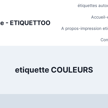
étiquettes aut
Accueil-
nte - ETIQUETTOO
A propos-impression eti
Con
etiquette COULEURS