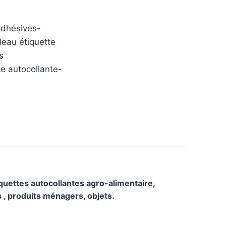
iquettes autocollantes agro-alimentaire,
ts , produits ménagers, objets.