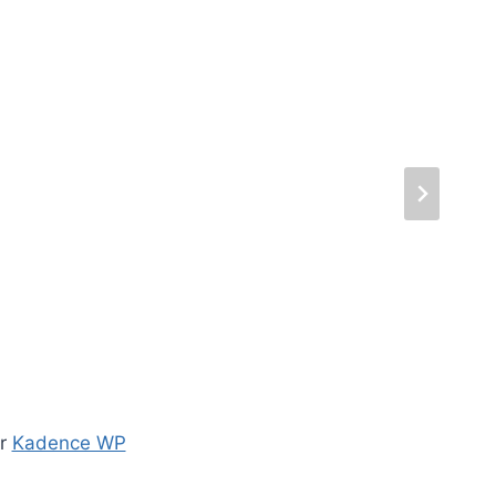
ar
Kadence WP