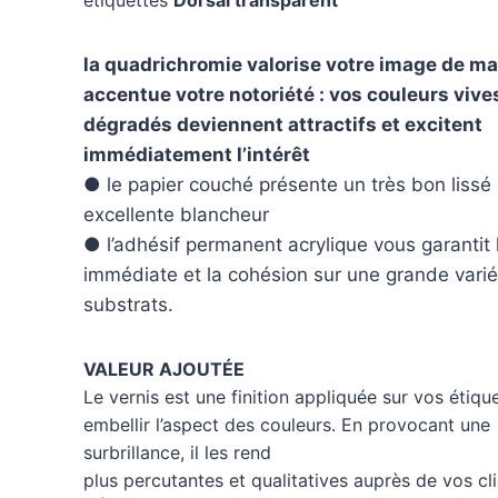
la quadrichromie valorise votre image de ma
accentue votre notoriété : vos couleurs vive
dégradés deviennent attractifs et excitent
immédiatement l’intérêt
● le papier couché présente un très bon lissé
excellente blancheur
● l’adhésif permanent acrylique vous garantit 
immédiate et la cohésion sur une grande vari
substrats.
VALEUR AJOUTÉE
Le vernis est une finition appliquée sur vos étiqu
embellir l’aspect des couleurs. En provocant une
surbrillance, il les rend
plus percutantes et qualitatives auprès de vos cli