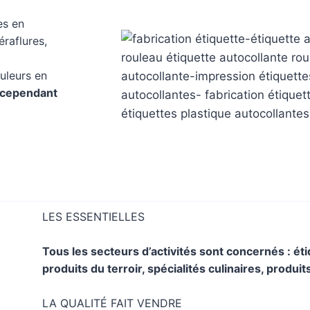
es en
éraflures,
ouleurs en
t cependant
LES ESSENTIELLES
Tous les secteurs d’activités sont concernés : ét
produits du terroir, spécialités culinaires, produi
LA QUALITÉ FAIT VENDRE