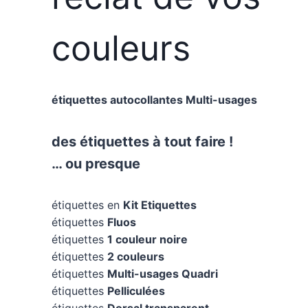
couleurs
étiquettes autocollantes Multi-usages
des étiquettes à tout faire !
… ou presque
étiquettes en
Kit Etiquettes
étiquettes
Fluos
étiquettes
1 couleur noire
étiquettes
2 couleurs
étiquettes
Multi-usages Quadri
étiquettes
Pelliculées
étiquettes
Dorsal transparent